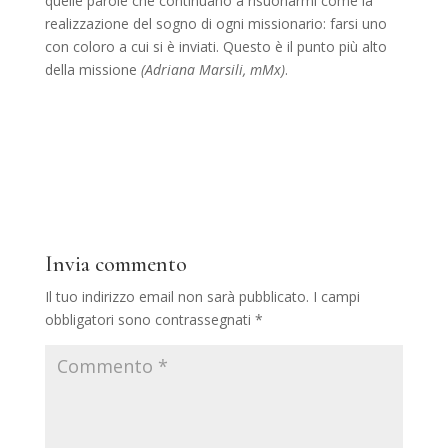
quelle parole che continuano a risuonarmi come la
realizzazione del sogno di ogni missionario: farsi uno
con coloro a cui si è inviati. Questo è il punto più alto
della missione
(Adriana Marsili, mMx)
.
Invia commento
Il tuo indirizzo email non sarà pubblicato.
I campi
obbligatori sono contrassegnati
*