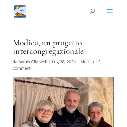
Modica, un progetto
intercongregazionale
da
Admin CIMIweb
|
Lug 28, 2024
|
Modica
|
0
commenti